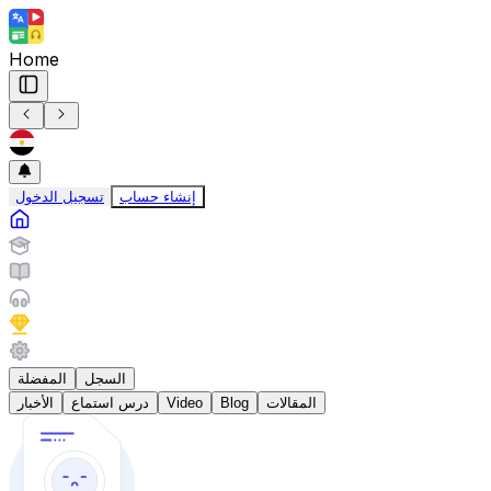
Home
إنشاء حساب
تسجيل الدخول
السجل
المفضلة
المقالات
Blog
Video
درس استماع
الأخبار