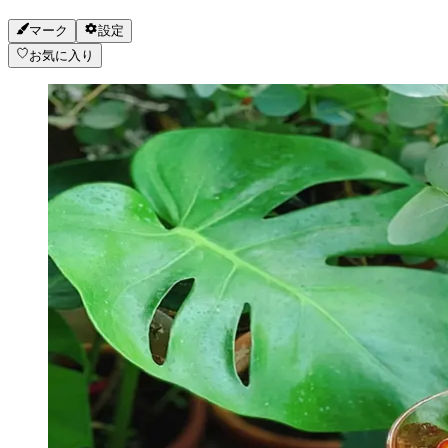
マーク
設定
お気に入り