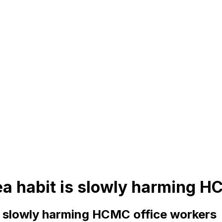
ea habit is slowly harming H
s slowly harming HCMC office workers