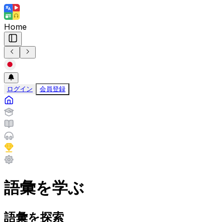
Home
ログイン
会員登録
語彙を学ぶ
語彙を探索