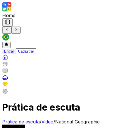
Home
Entrar
Cadastrar
Prática de escuta
Prática de escuta
/
Video
/
National Geographic