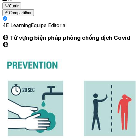
Curtir
Compartilhar
4E Learning
Equipe Editorial
😷 Từ vựng biện pháp phòng chống dịch Covid
😷