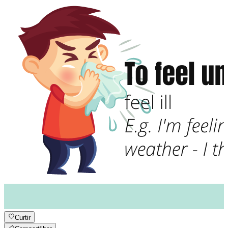
Curtir