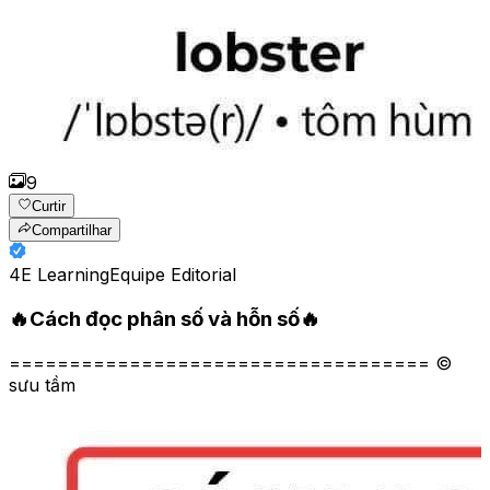
9
Curtir
Compartilhar
4E Learning
Equipe Editorial
🔥Cách đọc phân số và hỗn số🔥
=================================== ©
sưu tầm