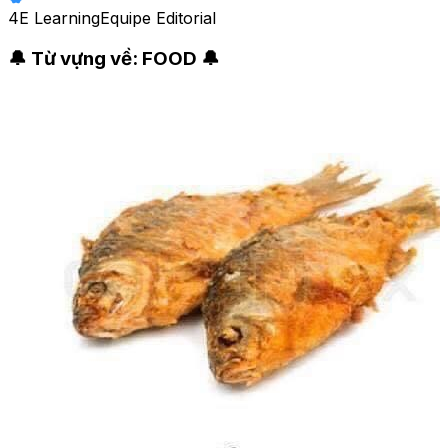
4E Learning
Equipe Editorial
🔔 Từ vựng về: FOOD 🔔