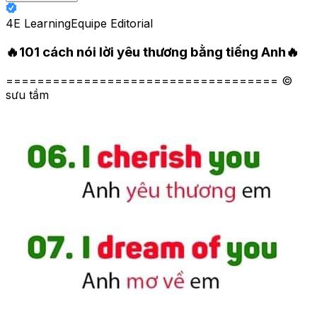
4E Learning
Equipe Editorial
🔥101 cách nói lời yêu thương bằng tiếng Anh🔥
=================================== ©
sưu tầm