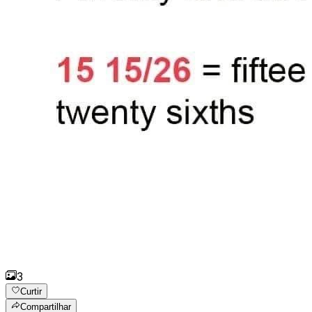
3
Curtir
Compartilhar