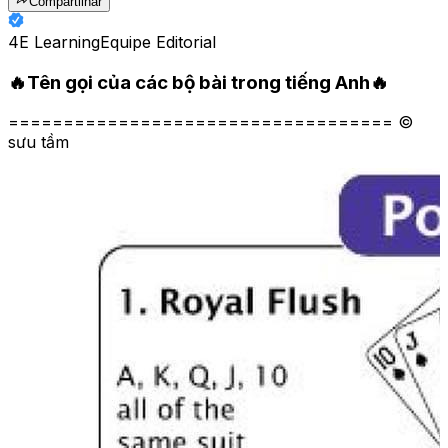
Compartilhar
4E Learning
Equipe Editorial
🔥Tên gọi của các bộ bài trong tiếng Anh🔥
=================================== ©
sưu tầm