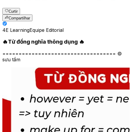
Curtir
Compartilhar
4E Learning
Equipe Editorial
🔥Từ đồng nghĩa thông dụng 🔥
=================================== ©
sưu tầm