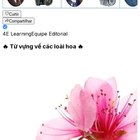
Curtir
Compartilhar
4E Learning
Equipe Editorial
🔥 Từ vựng về các loài hoa 🔥