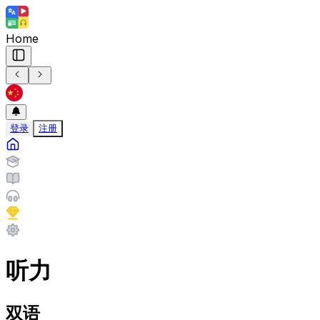
Home
登录
注册
听力
双语