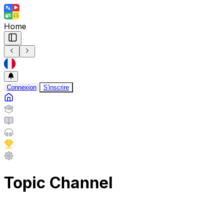
Home
Connexion
S'inscrire
Topic Channel