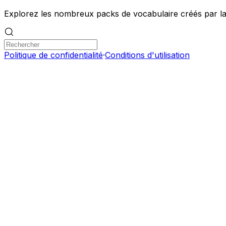
Explorez les nombreux packs de vocabulaire créés par 
Politique de confidentialité
·
Conditions d'utilisation