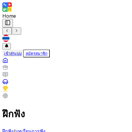
Home
เข้าสู่ระบบ
สมัครสมาชิก
ฝึกฟัง
ฝึกฟัง
/
บทเรียนการฟัง