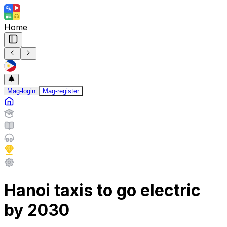
Home
Mag-login
Mag-register
Hanoi taxis to go electric
by 2030