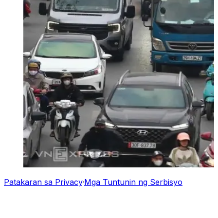
Patakaran sa Privacy
·
Mga Tuntunin ng Serbisyo