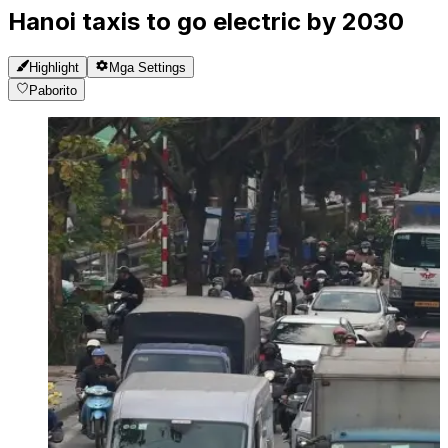
Hanoi taxis to go electric by 2030
Highlight
Mga Settings
Paborito