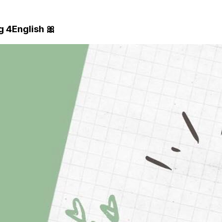
 4English 🎀