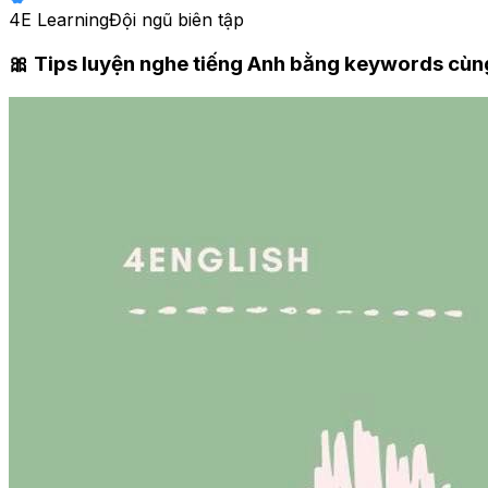
4E Learning
Đội ngũ biên tập
🎀 Tips luyện nghe tiếng Anh bằng keywords cùng