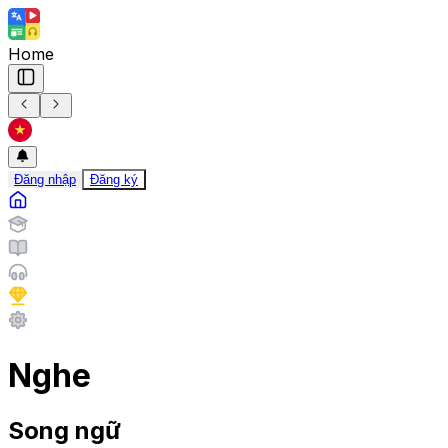
Home
Đăng nhập
Đăng ký
Nghe
Song ngữ