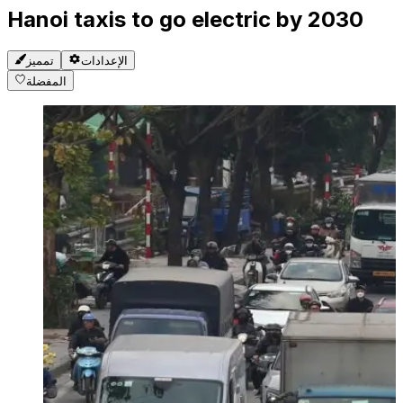
Hanoi taxis to go electric by 2030
الإعدادات
تمميز
المفضلة