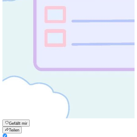
Gefällt mir
Teilen