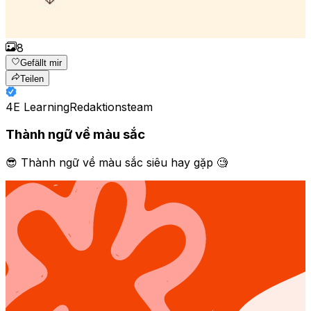
8
Gefällt mir
Teilen
4E Learning
Redaktionsteam
Thành ngữ về màu sắc
😎 Thành ngữ về màu sắc siêu hay gặp 🧐