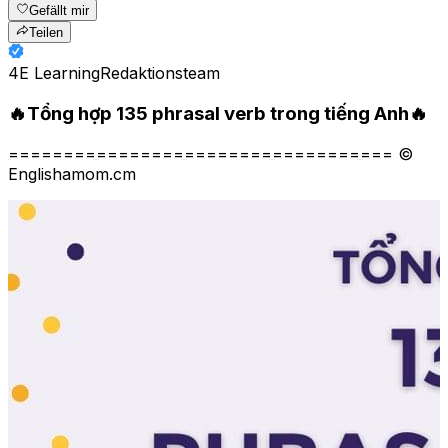
Gefällt mir
Teilen
4E Learning
Redaktionsteam
🔥Tổng hợp 135 phrasal verb trong tiếng Anh🔥
=================================== ©
Englishamom.cm