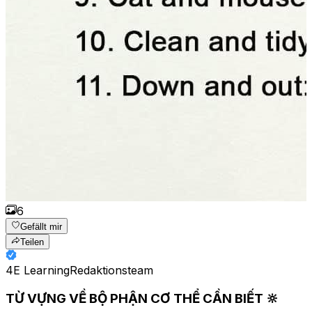
6
Gefällt mir
Teilen
4E Learning
Redaktionsteam
TỪ VỰNG VỀ BỘ PHẬN CƠ THỂ CẦN BIẾT 🔆