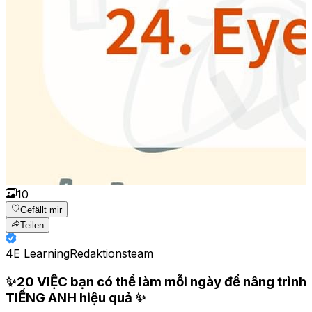
10
Gefällt mir
Teilen
4E Learning
Redaktionsteam
✨20 VIỆC bạn có thể làm mỗi ngày để nâng trình
TIẾNG ANH hiệu quả ✨