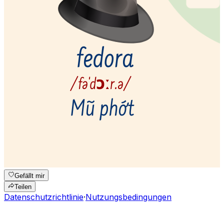
Gefällt mir
Teilen
Datenschutzrichtlinie
·
Nutzungsbedingungen