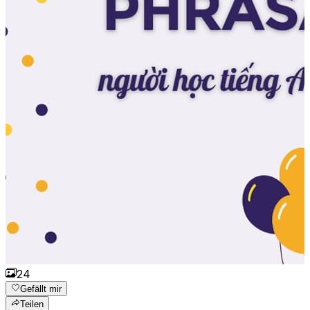
24
Gefällt mir
Teilen