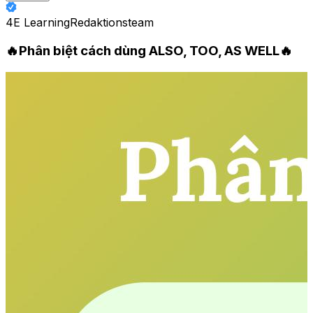
4E Learning
Redaktionsteam
🔥Phân biệt cách dùng ALSO, TOO, AS WELL🔥