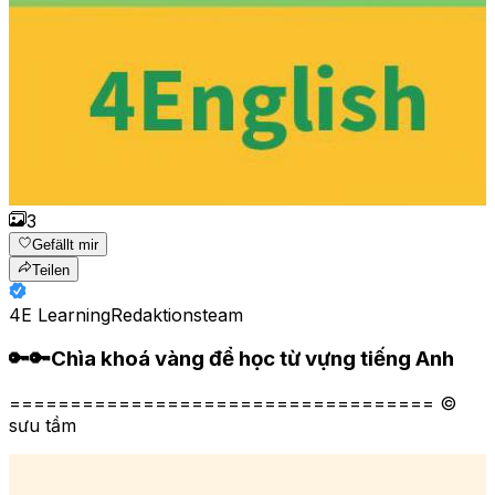
3
Gefällt mir
Teilen
4E Learning
Redaktionsteam
🔑🔑Chìa khoá vàng để học từ vựng tiếng Anh
=================================== ©
sưu tầm