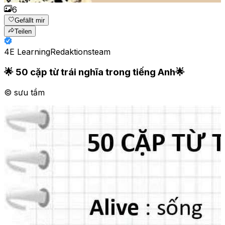
6
Gefällt mir
Teilen
4E Learning
Redaktionsteam
🌟 50 cặp từ trái nghĩa trong tiếng Anh🌟
© sưu tầm