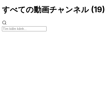
すべての動画チャンネル
(
19
)
Vietnam Today
@
vietnam_today
すべて表示
→