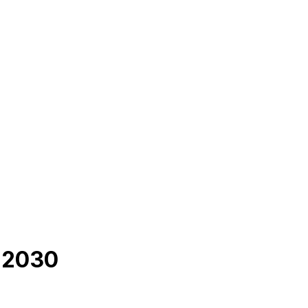
y 2030