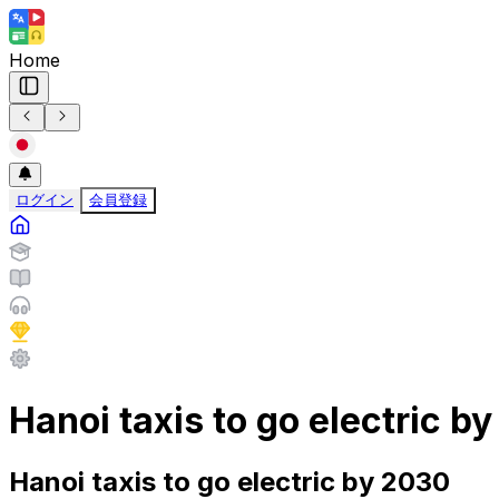
Home
ログイン
会員登録
Hanoi taxis to go electric b
Hanoi taxis to go electric by 2030