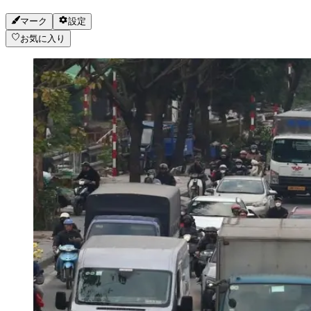
マーク
設定
お気に入り