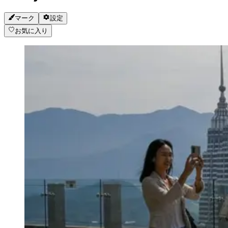
マーク
設定
お気に入り