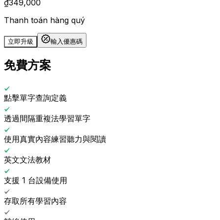
₫
349,000
Thanh toán hàng quý
立即升級
輸入優惠碼
免費方案
點擊單字查詢定義
透過間隔重複法學習單字
使用真實內容練習聽力與閱讀
英文文法教材
支援 1 台設備使用
存取所有學習內容