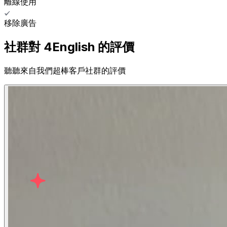
離線使用
移除廣告
社群對 4English 的評價
聽聽來自我們超棒客戶社群的評價