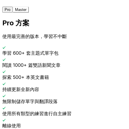
Pro
Master
Pro 方案
使用最完善的版本，學習不中斷
學習 600+ 套主題式單字包
閱讀 1000+ 篇雙語新聞文章
探索 500+ 本英文書籍
持續更新全新內容
無限制儲存單字與翻譯段落
使用所有類型的練習進行自主練習
離線使用