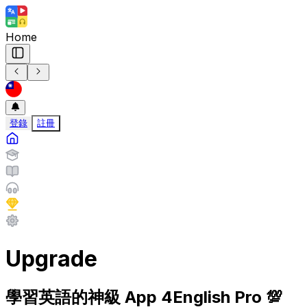
Home
登錄
註冊
Upgrade
學習英語的神級 App
4English Pro
💯