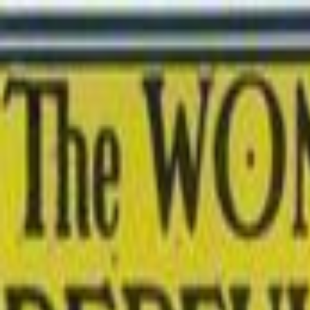
Home
Đăng nhập
Đăng ký
Fantasy