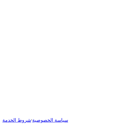
سياسة الخصوصية
·
08-08-2026
شروط الخدمة