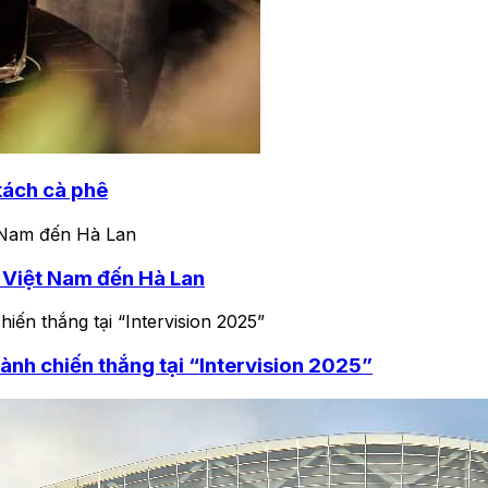
tách cà phê
è Việt Nam đến Hà Lan
nh chiến thắng tại “Intervision 2025”