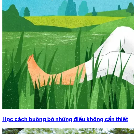
Học cách buông bỏ những điều không cần thiết