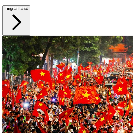
Tingnan lahat