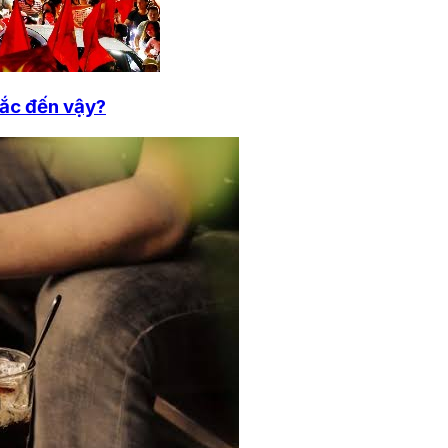
sắc đến vậy?